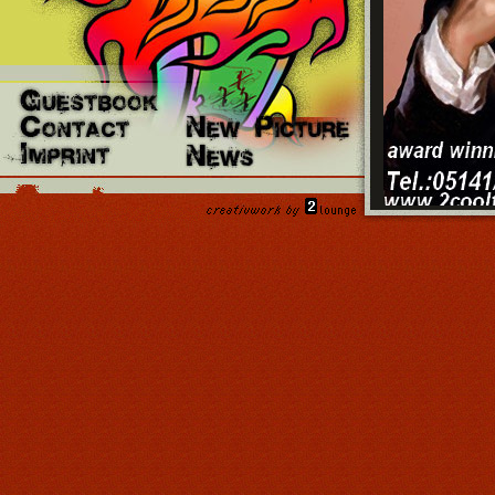
< Zurück
Zur Übers